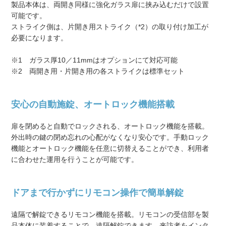
製品本体は、両開き同様に強化ガラス扉に挟み込むだけで設置
可能です。
ストライク側は、片開き用ストライク（*2）の取り付け加工が
必要になります。
※1 ガラス厚10／11mmはオプションにて対応可能
※2 両開き用・片開き用の各ストライクは標準セット
安心の自動施錠、オートロック機能搭載
扉を閉めると自動でロックされる、オートロック機能を搭載。
外出時の鍵の閉め忘れの心配がなくなり安心です。手動ロック
機能とオートロック機能を任意に切替えることができ、利用者
に合わせた運用を行うことが可能です。
ドアまで行かずにリモコン操作で簡単解錠
遠隔で解錠できるリモコン機能を搭載。リモコンの受信部を製
品本体に装着することで、遠隔解錠できます。来訪者をインタ