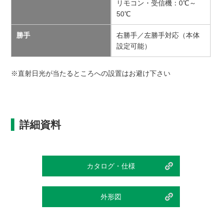
リモコン・受信機：0℃～
50℃
勝手
右勝手／左勝手対応（本体
設定可能）
※直射日光が当たるところへの設置はお避け下さい
詳細資料
カタログ・仕様
外形図