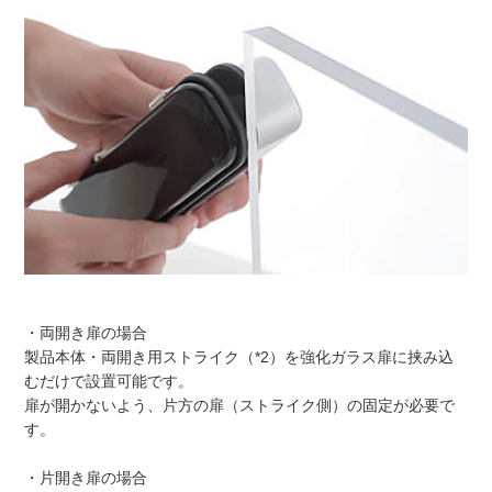
・両開き扉の場合
製品本体・両開き用ストライク（*2）を強化ガラス扉に挟み込
むだけで設置可能です。
扉が開かないよう、片方の扉（ストライク側）の固定が必要で
す。
・片開き扉の場合