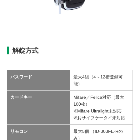
解錠方式
パスワード
最大4組（4～12桁登録可
能）
カードキー
Mifare／Felica対応（最大
100枚）
※Mifare Ultralight未対応
※おサイフケータイ未対応
リモコン
最大5個 （ID-303FE-Rの
み）