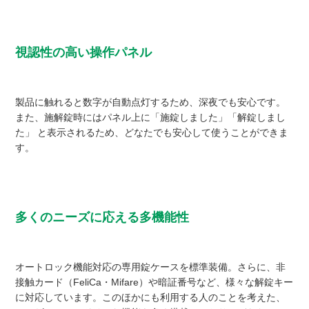
視認性の高い操作パネル
製品に触れると数字が自動点灯するため、深夜でも安心です。
また、施解錠時にはパネル上に「施錠しました」「解錠しまし
た」 と表示されるため、どなたでも安心して使うことができま
す。
多くのニーズに応える多機能性
オートロック機能対応の専用錠ケースを標準装備。さらに、非
接触カード（FeliCa・Mifare）や暗証番号など、様々な解錠キー
に対応しています。このほかにも利用する人のことを考えた、