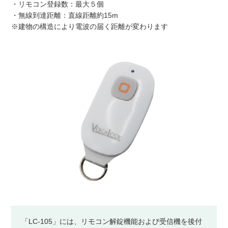
・リモコン登録数：最大５個
・無線到達距離：直線距離約15m
※建物の構造により電波の届く距離が変わります
「LC-105」には、リモコン解錠機能および受信機を後付