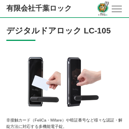
有限会社千葉ロック
デジタルドアロック LC-105
非接触カード（FeliCa・Mifare）や暗証番号など様々な認証・解
錠方法に対応する多機能電子錠。