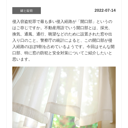
2022-07-14
鍵と錠前
侵入窃盗犯罪で最も多い侵入経路が「開口部」というの
はご存じですか。不動産用語でいう開口部とは、採光、
換気、通風、通行、眺望などのために設置された窓や出
入り口のこと。警察庁の統計によると、この開口部が侵
入経路のほぼ9割を占めているようです。今回はそんな開
口部、特に窓の防犯と安全対策についてご紹介したいと
思います。