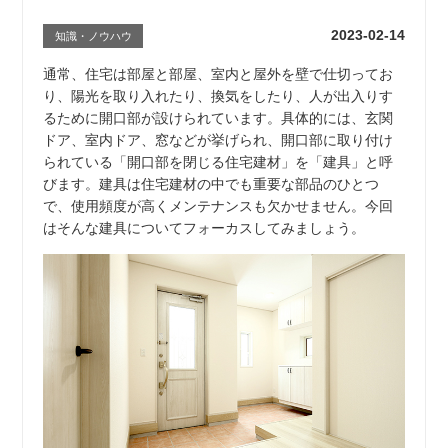
2023-02-14
知識・ノウハウ
通常、住宅は部屋と部屋、室内と屋外を壁で仕切ってお
り、陽光を取り入れたり、換気をしたり、人が出入りす
るために開口部が設けられています。具体的には、玄関
ドア、室内ドア、窓などが挙げられ、開口部に取り付け
られている「開口部を閉じる住宅建材」を「建具」と呼
びます。建具は住宅建材の中でも重要な部品のひとつ
で、使用頻度が高くメンテナンスも欠かせません。今回
はそんな建具についてフォーカスしてみましょう。