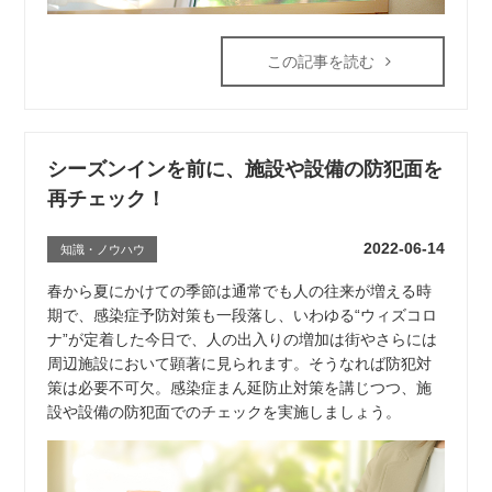
この記事を読む
シーズンインを前に、施設や設備の防犯面を
再チェック！
2022-06-14
知識・ノウハウ
春から夏にかけての季節は通常でも人の往来が増える時
期で、感染症予防対策も一段落し、いわゆる“ウィズコロ
ナ”が定着した今日で、人の出入りの増加は街やさらには
周辺施設において顕著に見られます。そうなれば防犯対
策は必要不可欠。感染症まん延防止対策を講じつつ、施
設や設備の防犯面でのチェックを実施しましょう。